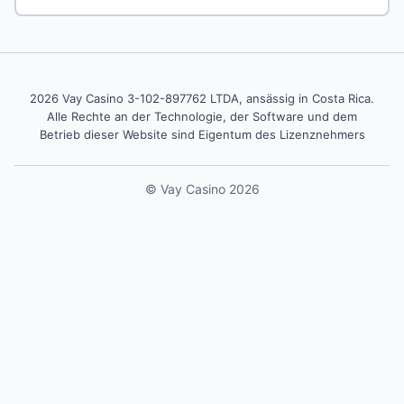
2026 Vay Casino 3-102-897762 LTDA, ansässig in Costa Rica.
Alle Rechte an der Technologie, der Software und dem
Betrieb dieser Website sind Eigentum des Lizenznehmers
© Vay Casino 2026