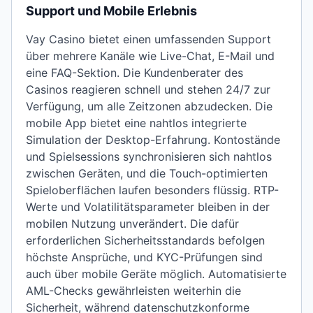
Support und Mobile Erlebnis
Vay Casino bietet einen umfassenden Support
über mehrere Kanäle wie Live-Chat, E-Mail und
eine FAQ-Sektion. Die Kundenberater des
Casinos reagieren schnell und stehen 24/7 zur
Verfügung, um alle Zeitzonen abzudecken. Die
mobile App bietet eine nahtlos integrierte
Simulation der Desktop-Erfahrung. Kontostände
und Spielsessions synchronisieren sich nahtlos
zwischen Geräten, und die Touch-optimierten
Spieloberflächen laufen besonders flüssig. RTP-
Werte und Volatilitätsparameter bleiben in der
mobilen Nutzung unverändert. Die dafür
erforderlichen Sicherheitsstandards befolgen
höchste Ansprüche, und KYC-Prüfungen sind
auch über mobile Geräte möglich. Automatisierte
AML-Checks gewährleisten weiterhin die
Sicherheit, während datenschutzkonforme