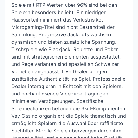
Spiele mit RTP-Werten über 96% sind bei den
Spielern besonders beliebt. Ein niedriger
Hausvorteil minimiert das Verlustrisiko.
Microgaming-Titel sind nicht Bestandteil der
Sammlung. Progressive Jackpots wachsen
dynamisch und bieten zusätzliche Spannung.
Tischspiele wie Blackjack, Roulette und Poker
sind mit strategischen Elementen ausgestattet,
und Regelvarianten sind speziell an Schweizer
Vorlieben angepasst. Live Dealer bringen
zusätzliche Authentizität ins Spiel. Professionelle
Dealer interagieren in Echtzeit mit den Spielern,
und hochauflösende Videoübertragungen
minimieren Verzögerungen. Spezifische
Spielmechaniken betonen die Skill-Komponenten.
Vay Casino organisiert die Spiele thematisch und
ermöglicht Spielern die Auswahl über raffinierte
Suchfilter. Mobile Spiele überzeugen durch ihre