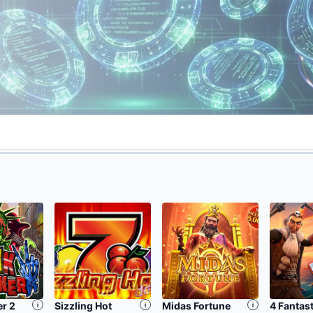
r 2
Sizzling Hot
Midas Fortune
4 Fantast