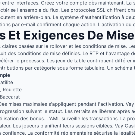
e entre interfaces. Créez votre compte dès maintenant. La 
ctérise l'ensemble du flux. Les protocoles SSL chiffrent c
utent en arrière-plan. Le système d'authentification à deu
ations par e-mail confirment chaque action. L'activation du 
s Et Exigences De Mise
claires basées sur le rollover et les conditions de mise. Le
uit des conditions de mise définies. Le RTP et l'avantage 
célérer le processus. Les jeux de table contribuent différ
ntributions par catégorie sous forme tabulaire. Un schéma
mple
tilité
, Roulette
 Baccarat
es mises maximales s'appliquent pendant l'activation. Vay C
progression suivent le statut. Les retraits se libèrent apr
tilisation des bonus. L'AML surveille les transactions. La p
eur. Les joueurs planifient leurs sessions ciblées. Vay Cas
 confiance. La conformité réglementaire sécurise la légalité