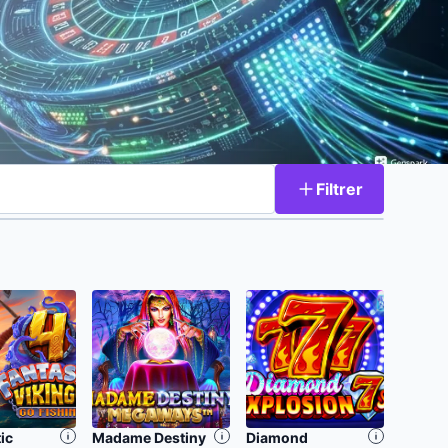
Filtrer
ic
Madame Destiny
Diamond