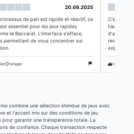
20.09.2025
processus de pari est rapide et réactif, ce
C'est une a
 est essentiel pour les jeux rapides
hautement 
me le Baccarat. L'interface s'efface,
d'apprentis
s permettant de vous concentrer sur
récompense
tion.
expérience 
ile
Partager
Utile
Parta
orme combine une sélection étendue de jeux avec
ve et l'accent mis sur des conditions de jeu
es pour garantir une transparence totale. La
ions de confiance. Chaque transaction respecte