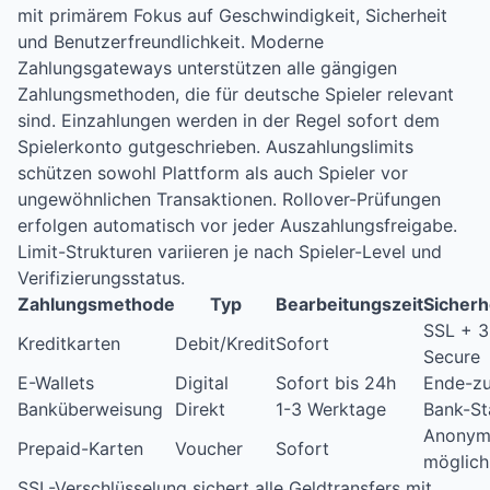
mit primärem Fokus auf Geschwindigkeit, Sicherheit
und Benutzerfreundlichkeit. Moderne
Zahlungsgateways unterstützen alle gängigen
Zahlungsmethoden, die für deutsche Spieler relevant
sind. Einzahlungen werden in der Regel sofort dem
Spielerkonto gutgeschrieben. Auszahlungslimits
schützen sowohl Plattform als auch Spieler vor
ungewöhnlichen Transaktionen. Rollover-Prüfungen
erfolgen automatisch vor jeder Auszahlungsfreigabe.
Limit-Strukturen variieren je nach Spieler-Level und
Verifizierungsstatus.
Zahlungsmethode
Typ
Bearbeitungszeit
Sicherh
SSL + 
Kreditkarten
Debit/Kredit
Sofort
Secure
E-Wallets
Digital
Sofort bis 24h
Ende-z
Banküberweisung
Direkt
1-3 Werktage
Bank-St
Anony
Prepaid-Karten
Voucher
Sofort
möglich
SSL-Verschlüsselung sichert alle Geldtransfers mit