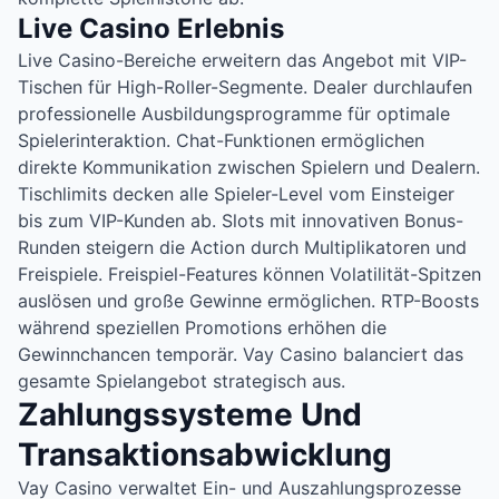
Live Casino Erlebnis
Live Casino-Bereiche erweitern das Angebot mit VIP-
Tischen für High-Roller-Segmente. Dealer durchlaufen
professionelle Ausbildungsprogramme für optimale
Spielerinteraktion. Chat-Funktionen ermöglichen
direkte Kommunikation zwischen Spielern und Dealern.
Tischlimits decken alle Spieler-Level vom Einsteiger
bis zum VIP-Kunden ab. Slots mit innovativen Bonus-
Runden steigern die Action durch Multiplikatoren und
Freispiele. Freispiel-Features können Volatilität-Spitzen
auslösen und große Gewinne ermöglichen. RTP-Boosts
während speziellen Promotions erhöhen die
Gewinnchancen temporär. Vay Casino balanciert das
gesamte Spielangebot strategisch aus.
Zahlungssysteme Und
Transaktionsabwicklung
Vay Casino verwaltet Ein- und Auszahlungsprozesse