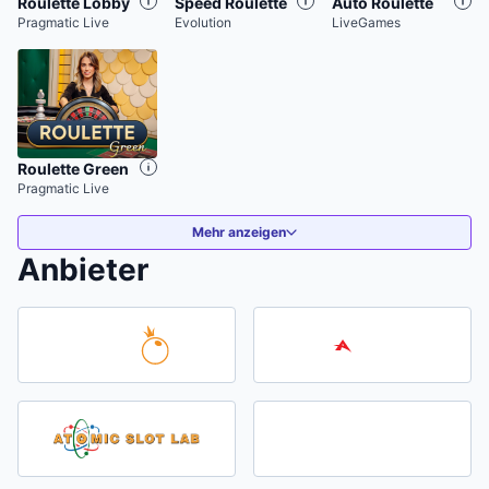
Roulette Lobby
Speed Roulette
Auto Roulette
Pragmatic Live
Evolution
LiveGames
Roulette Green
Pragmatic Live
Mehr anzeigen
Anbieter