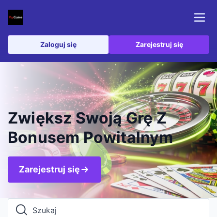
Zaloguj się
Zarejestruj się
Zwiększ Swoją Grę Z
Bonusem Powitalnym
Zarejestruj się