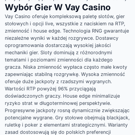
Wybór Gier W Vay Casino
Vay Casino oferuje kompleksową paletę slotów, gier
stołowych i opcji live, wszystkie z naciskiem na RTP,
zmienność i house edge. Technologia RNG gwarantuje
niezależne wyniki w każdej rozgrywce. Dostawcy
oprogramowania dostarczają wysokiej jakości
mechaniki gier. Sloty dominują z różnorodnymi
tematami i poziomami zmienności dla każdego
gracza. Niska zmienność wypłaca często małe kwoty
zapewniając stabilną rozgrywkę. Wysoka zmienność
oferuje duże jackpoty z rzadszymi wygranych.
Wartości RTP powyżej 96% przyciągają
doświadczonych graczy. House edge minimalizuje
ryzyko strat w długoterminowej perspektywie.
Progresywne jackpoty rosną dynamicznie zwiększając
potencjalne wygrane. Gry stołowe obejmują blackjack,
ruletkę i poker z elementami strategicznymi. Warianty
zasad dostosowują się do polskich preferencji