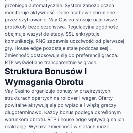
przebiega automatycznie. System zabezpieczeń
monitoruje aktywność. Dane osobowe chronione
przez szyfrowanie. Vay Casino stosuje najnowsze
protokoły bezpieczeństwa. Regulacyjna zgodność
obejmuje wszystkie etapy. SSL enkryptuje
komunikację. RNG zapewnia uczciwość od pierwszej
gry. House edge pozostaje stałe podczas sesji.
Zmienność dostosowuje się do preferencji gracza.
RTP wyświetlane transparentnie w grach.
Struktura Bonusów I
Wymagania Obrotu
Vay Casino organizuje bonusy w przejrzystych
strukturach opartych na rollover i wager. Oferty
powitalne aktywują się po wpłacie i wiążą graczy
długoterminowo. Każdy bonus podlega określonym
warunkom obrotu. RTP i house edge wpływają na ich
realizację. Wysoka zmienność w slotach może