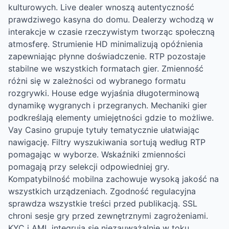
kulturowych. Live dealer wnoszą autentyczność
prawdziwego kasyna do domu. Dealerzy wchodzą w
interakcje w czasie rzeczywistym tworząc społeczną
atmosferę. Strumienie HD minimalizują opóźnienia
zapewniając płynne doświadczenie. RTP pozostaje
stabilne we wszystkich formatach gier. Zmienność
różni się w zależności od wybranego formatu
rozgrywki. House edge wyjaśnia długoterminową
dynamikę wygranych i przegranych. Mechaniki gier
podkreślają elementy umiejętności gdzie to możliwe.
Vay Casino grupuje tytuły tematycznie ułatwiając
nawigację. Filtry wyszukiwania sortują według RTP
pomagając w wyborze. Wskaźniki zmienności
pomagają przy selekcji odpowiedniej gry.
Kompatybilność mobilna zachowuje wysoką jakość na
wszystkich urządzeniach. Zgodność regulacyjna
sprawdza wszystkie treści przed publikacją. SSL
chroni sesje gry przed zewnętrznymi zagrożeniami.
KYC i AML integrują się niezauważalnie w toku