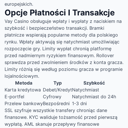
europejskich.
Opcje Płatności I Transakcje
Vay Casino obsługuje wpłaty i wypłaty z naciskiem na
szybkość i bezpieczeństwo transakcji. Bramki
płatnicze wspierają popularne metody dla polskiego
rynku. Wpłaty aktywują się natychmiast umożliwiając
rozpoczęcie gry. Limity wypłat chronią platformę
przed nadmiernym ryzykiem finansowym. Rollover
sprawdza przed zwolnieniem środków z konta gracza.
Limity różnią się według poziomu gracza w programie
lojalnościowym.
Metoda
Typ
Szybkość
Karta kredytowa
Debet/Kredyt
Natychmiast
E-portfel
Cyfrowy
Natychmiast do 24h
Przelew bankowy
Bezpośredni
1-3 dni
SSL szyfruje wszystkie transfery chroniąc dane
finansowe. KYC waliduje tożsamość przed pierwszą
wypłatą. AML skanuje przepływy finansowe