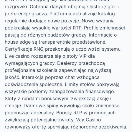
rozgrywki. Ochrona danych obejmuje historię gier i
preferencje gracza. Platforma aktualizuje katalog
regularnie dodając nowe pozycje. Nowe wydania
podkreślają wysokie wartości RTP. Profile zmienności
pasują do różnych budżetów graczy. Informacje o
house edge są transparentnie przedstawione.
Certyfikacje RNG przekonują o uczciwości systemu.
Live casino rozszerza się o stoły VIP dla
wymagających graczy. Dealerzy przechodzą
profesjonalne szkolenia zapewniając najwyższą
jakość. Interakcja poprzez chat wzbogaca
doświadczenie społeczne. Limity stołów pokrywają
wszystkie poziomy zaangażowania finansowego.
Sloty z rundami bonusowymi zwiększają akcję i
emocje. Darmowe spiny wywołują skoki zmienności
podnosząc adrenaliny. Boosty RTP w promocjach
zwiększają potencjalne zwroty. Vay Casino
równoważy ofertę spełniając różnorodne oczekiwania.