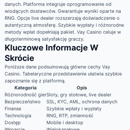
danych. Platforma integruje oprogramowanie od
wiodących dostawców. Gwarantuje wyniki oparte na
RNG. Opcje live dealer rozszerzają doświadczenie o
autentyczną atmosferę. Szybkie wypłaty i różnorodne
metody wpłat dopełniają pakiet. Vay Casino celuje w
długoterminową satysfakcję graczy.
Kluczowe Informacje W
Skrócie
Poniższe dane podsumowują główne cechy Vay
Casino. Tabelaryczne przedstawienie ułatwia szybkie
zapoznanie się z platformą.
Kategoria
Opis
Różnorodność gier
Sloty, gry stołowe, live dealer
Bezpieczeństwo
SSL, KYC, AML, ochrona danych
Finanse
Szybkie wpłaty i wypłaty
Technologia
RNG, RTP, zmienność
Dostęp
Mobile i desktop
Wsparcie
Wielokanałowe