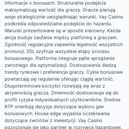
informacje o bonusach. Strukturalne podejścia
maksymalizują wartość dla graczy. Gracze planują
sesje strategicznie uwzględniając warunki. Vay Casino
podkreśla odpowiedzialne podejście do hazardu.
Warunki prezentowane są w sposób klarowny. Każda
akcja buduje zaufanie między platformą a graczem.
Zgodność regulacyjna zapewnia legalność wszystkich
promocji. SSL szyfruje wszystkie etapy procesu
bonusowego. Platforma integruje pętle sprzężenia
zwrotnego dla optymalizacji. Dostosowania śledzą
trendy rynkowe i preferencje graczy. Cykle bonusowe
powtarzają się regularnie oferując ciągłą wartość.
Długoterminowe korzyści rozwijają się wraz z
aktywnością gracza. Zmienność dostosowuje się do
profili ryzyka indywidualnych użytkowników. Średnie
RTP orientują decyzje dotyczące wyboru gier
bonusowych. House edge wyjaśnia oczekiwania
dotyczące zwrotów z inwestycji. Vay Casino
pozycjonuje się jako partner w rozrywce hazardowej.